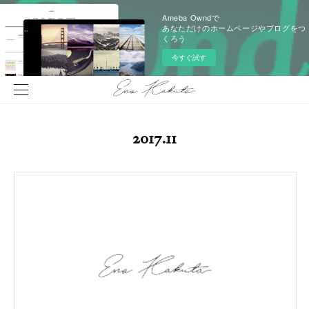
Ameba Owndで
あなただけのホームページやブログをつ
くろう
今すぐ試す
2017
.
11