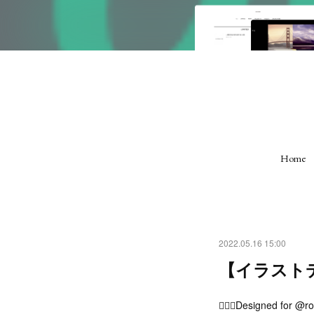
Home
2022.05.16 15:00
【イラストデ
✍🏻🌹Designed for @