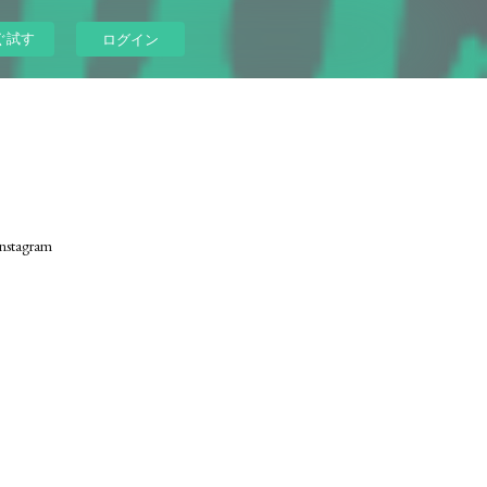
ぐ試す
ログイン
nstagram