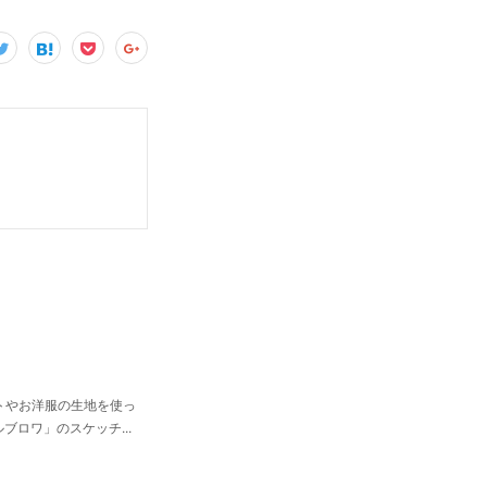
ンしました✍🏻イラストやお洋服の生地を使っ
ロワ」のスケッチ...